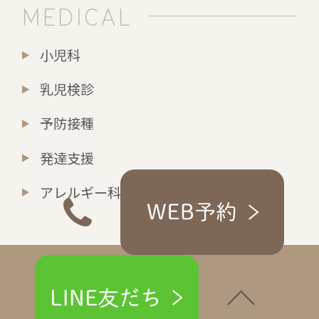
MEDICAL
小児科
乳児検診
予防接種
発達支援
アレルギー科
© maki-kc.com