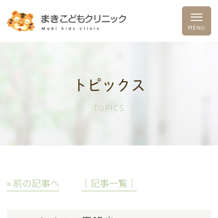
トピックス
TOPICS
« 前の記事へ
│記事一覧│