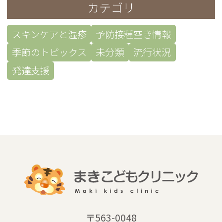
カテゴリ
スキンケアと湿疹
予防接種空き情報
季節のトピックス
未分類
流行状況
発達支援
〒563-0048