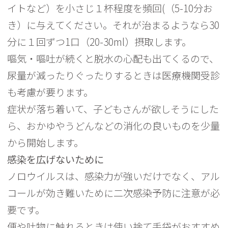
イトなど）を小さじ１杯程度を頻回(（5-10分お
き）に与えてください。それが治まるようなら30
分に１回ずつ1口（20-30ml）摂取します。
嘔気・嘔吐が続くと脱水の心配も出てくるので、
尿量が減ったりぐったりするときは医療機関受診
も考慮が要ります。
症状が落ち着いて、子どもさんが欲しそうにした
ら、おかゆやうどんなどの消化の良いものを少量
から開始します。
感染を広げないために
ノロウイルスは、感染力が強いだけでなく、アル
コールが効き難いために二次感染予防に注意が必
要です。
便や吐物に触れるときは使い捨て手袋がおすすめ