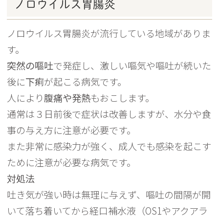
ノロウイルス胃腸炎
ノロウイルス胃腸炎が流行している地域がありま
す。
突然の嘔吐
で発症し、激しい嘔気や嘔吐が続いた
後に
下痢
が起こる病気です。
人により
腹痛や発熱
もおこします。
通常は３日前後で症状は改善しますが、水分や食
事の与え方に注意が必要です。
また非常に感染力が強く、成人でも感染を起こす
ために注意が必要な病気です。
対処法
吐き気が強い時は無理に与えず、嘔吐の間隔が開
いて落ち着いてから経口補水液（OS1やアクアラ