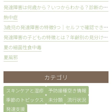
発達障害は何歳から？いつからわかる？診断の時期を解説
熱中症
3歳児の発達障害の特徴9つ｜セルフで確認できるチェックリストも紹介
発達障害の子どもの特徴とは？年齢別の見分け方や接し方を解説
夏の細菌性食中毒
夏風邪
カテゴリ
スキンケアと湿疹
予防接種空き情報
季節のトピックス
未分類
流行状況
発達支援