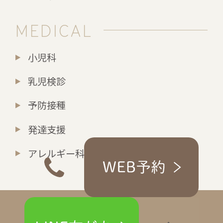
MEDICAL
小児科
乳児検診
予防接種
発達支援
アレルギー科
© maki-kc.com