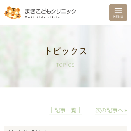
トピックス
TOPICS
│記事一覧│
次の記事へ »