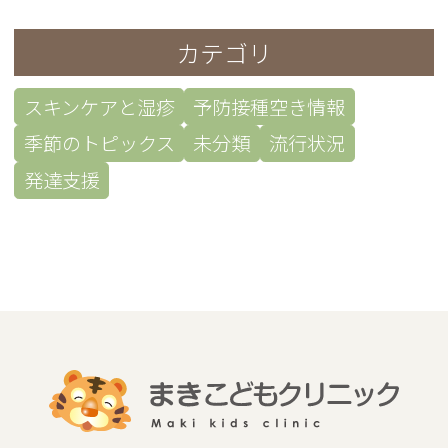
カテゴリ
スキンケアと湿疹
予防接種空き情報
季節のトピックス
未分類
流行状況
発達支援