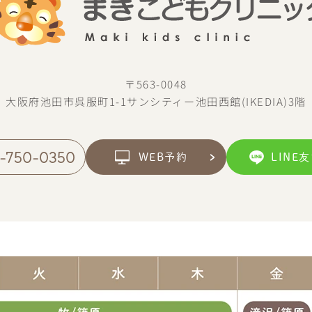
〒563-0048
大阪府池田市呉服町1-1
サンシティー池田西館(IKEDIA)3階
-750-0350
WEB予約
LINE