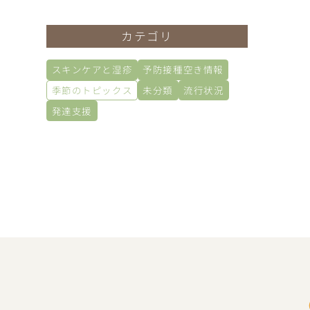
カテゴリ
スキンケアと湿疹
予防接種空き情報
季節のトピックス
未分類
流行状況
発達支援