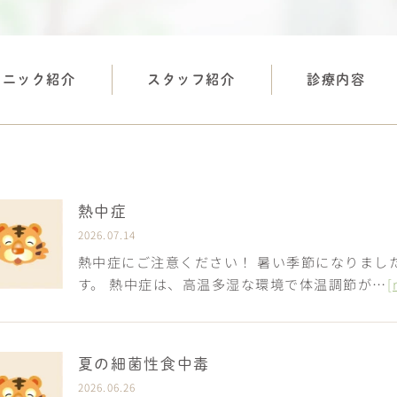
リニック紹介
スタッフ紹介
診療内容
熱中症
2026.07.14
熱中症にご注意ください！ 暑い季節になりまし
す。 熱中症は、高温多湿な環境で体温調節が…
[
夏の細菌性食中毒
2026.06.26