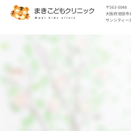
〒563-0048
大阪府池田市呉
サンシティー池田