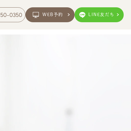
750-0350
WEB予約
LINE友だち