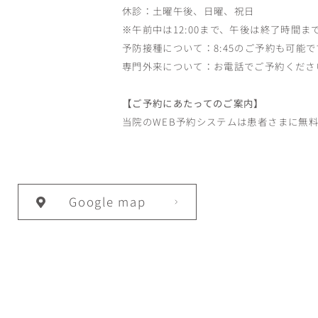
休診：土曜午後、日曜、祝日
※午前中は12:00まで、午後は終了時間
予防接種について：8:45のご予約も可
専門外来について：お電話でご予約くださ
【ご予約にあたってのご案内】
当院のWEB予約システムは患者さまに無
Google map